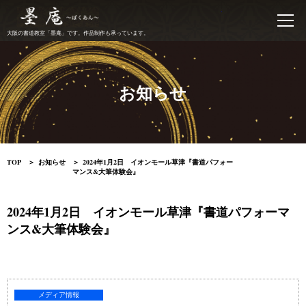
書道教室 墨庵
大阪の書道教室「墨庵」です。作品制作も承っています。
お知らせ
TOP
お知らせ
2024年1月2日 イオンモール草津『書道パフォー
マンス&大筆体験会』
2024年1月2日 イオンモール草津『書道パフォーマ
ンス&大筆体験会』
メディア情報