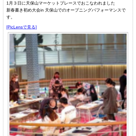
1月３日に天保山マーケットプレースでおこなわれました
新春書き初め大会in 天保山でのオープニングパフォーマンスで
す。
[PicLensで見る]