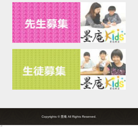
Copyrights © 墨庵 All Rights Reserved.
-->