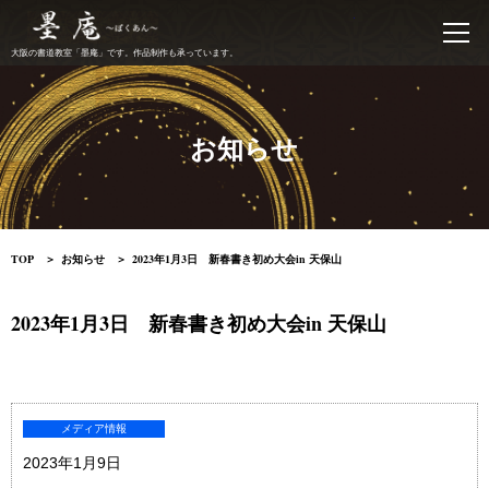
書道教室 墨庵
大阪の書道教室「墨庵」です。作品制作も承っています。
お知らせ
TOP
お知らせ
2023年1月3日 新春書き初め大会in 天保山
2023年1月3日 新春書き初め大会in 天保山
メディア情報
2023年1月9日