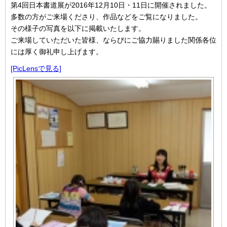
第4回日本書道展が2016年12月10日・11日に開催されました。
多数の方がご来場くださり、作品などをご覧になりました。
その様子の写真を以下に掲載いたします。
ご来場していただいた皆様、ならびにご協力賜りました関係各位
には厚く御礼申し上げます。
[PicLensで見る]