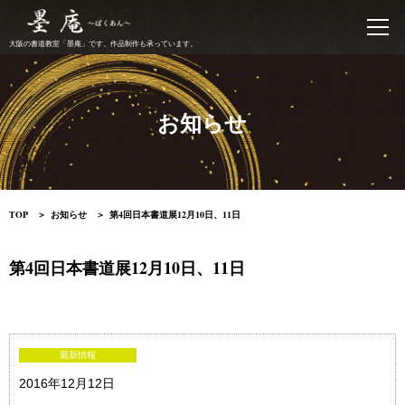
書道教室 墨庵
大阪の書道教室「墨庵」です。作品制作も承っています。
お知らせ
TOP
お知らせ
第4回日本書道展12月10日、11日
第4回日本書道展12月10日、11日
最新情報
2016年12月12日