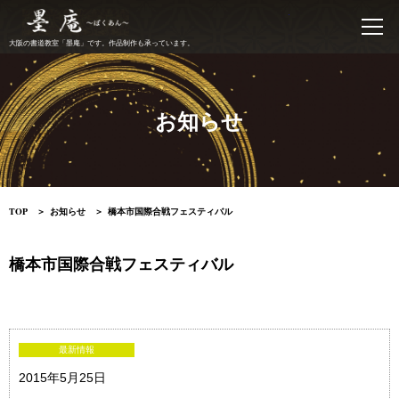
書道教室 墨庵
大阪の書道教室「墨庵」です。作品制作も承っています。
お知らせ
TOP
お知らせ
橋本市国際合戦フェスティバル
橋本市国際合戦フェスティバル
最新情報
2015年5月25日