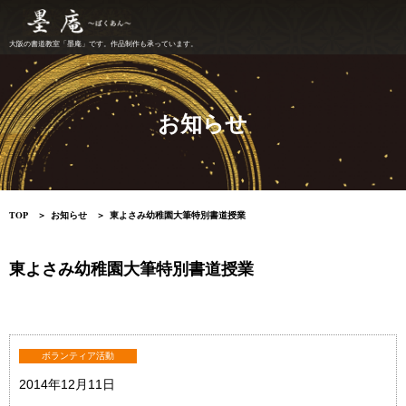
大阪の書道教室「墨庵」です。作品制作も承っています。
お知らせ
TOP
お知らせ
東よさみ幼稚園大筆特別書道授業
東よさみ幼稚園大筆特別書道授業
ボランティア活動
2014年12月11日