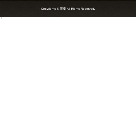
Copyrights © 墨庵 All Rights Reserved.
-->