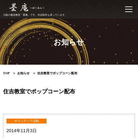
書道教室 墨庵
大阪の書道教室「墨庵」です。作品制作も承っています。
お知らせ
TOP
お知らせ
住吉教室でポップコーン配布
住吉教室でポップコーン配布
ボランティア活動
2014年11月3日