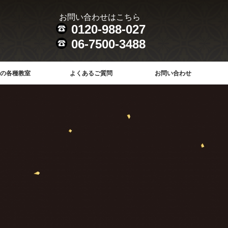
お問い合わせはこちら
0120-988-027
06-7500-3488
の各種教室
よくあるご質問
お問い合わせ
庵について
道教室一覧
墨画教室