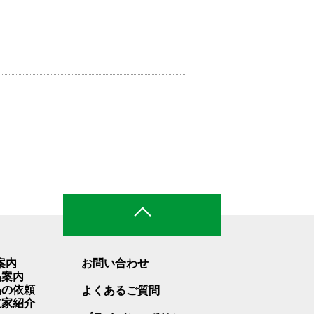
ページトップ
案内
お問い合わせ
品案内
品の依頼
よくあるご質問
道家紹介