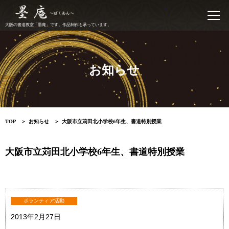
書道教室 墨庵
大阪の書道教室「墨庵」です。作品制作も承っています。
お知らせ
TOP
お知らせ
大阪市立苅田北小学校6年生、書道特別授業
大阪市立苅田北小学校6年生、書道特別授業
ボランティア活動
2013年2月27日