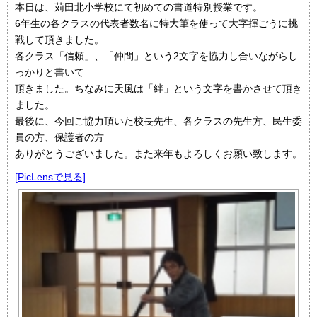
本日は、苅田北小学校にて初めての書道特別授業です。
6年生の各クラスの代表者数名に特大筆を使って大字揮ごうに挑
戦して頂きました。
各クラス「信頼」、「仲間」という2文字を協力し合いながらし
っかりと書いて
頂きました。ちなみに天風は「絆」という文字を書かさせて頂き
ました。
最後に、今回ご協力頂いた校長先生、各クラスの先生方、民生委
員の方、保護者の方
ありがとうございました。また来年もよろしくお願い致します。
[PicLensで見る]