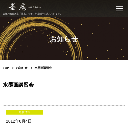
書道教室 墨庵
大阪の書道教室「墨庵」です。作品制作も承っています。
お知らせ
TOP
お知らせ
水墨画講習会
水墨画講習会
最新情報
2012年8月4日