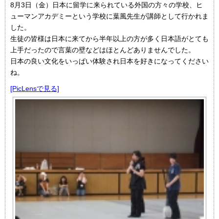
8月3日（金）日本に留学に来られている外国の方々の学校、ヒ
ューマンアカデミーという学校に葉風先生が講師として行かれま
した。
生徒の皆様は日本に来てから半年以上の方が多く日本語がとても
上手だったので言葉の壁などはほとんどありませんでした。
日本の良い文化をいっぱい体験され日本を好きになってください
ね。
[PicLensで見る]