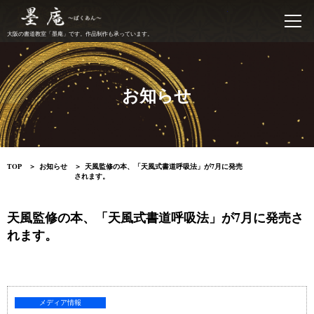
書道教室 墨庵
大阪の書道教室「墨庵」です。作品制作も承っています。
お知らせ
TOP
お知らせ
天風監修の本、「天風式書道呼吸法」が7月に発売
されます。
天風監修の本、「天風式書道呼吸法」が7月に発売さ
れます。
メディア情報