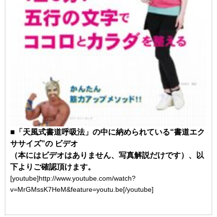
■「天風式書道呼吸法」の中に納められている“書道エク
ササイズ”の ビデオ
（本にはビデオはありません、写真解説だけです）、以
下よりご確認頂けます。
[youtube]http://www.youtube.com/watch?
v=MrGMssK7HeM&feature=youtu.be[/youtube]