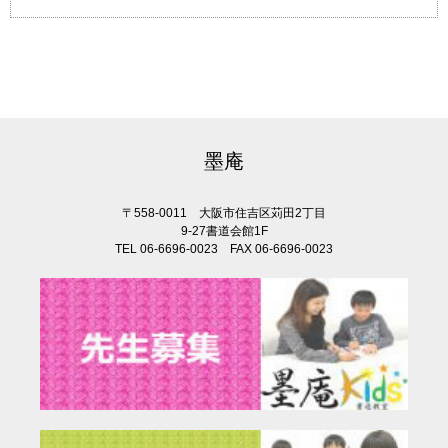
墨庵
〒558-0011 大阪市住吉区苅田2丁目
9-27書道会館1F
TEL 06-6696-0023 FAX 06-6696-0023