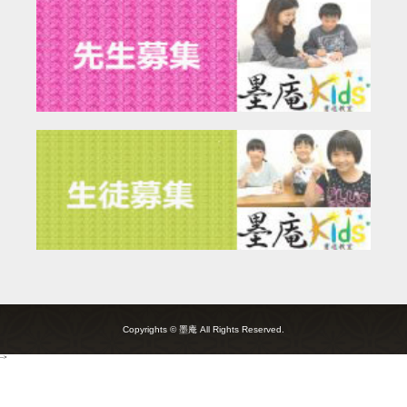
Copyrights © 墨庵 All Rights Reserved.
-->