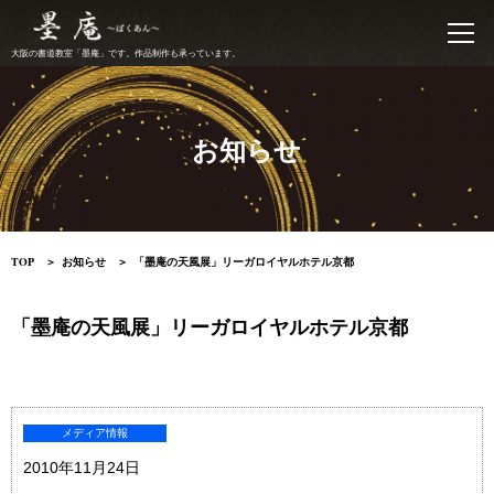
書道教室 墨庵
大阪の書道教室「墨庵」です。作品制作も承っています。
お知らせ
TOP
お知らせ
「墨庵の天風展」リーガロイヤルホテル京都
「墨庵の天風展」リーガロイヤルホテル京都
メディア情報
2010年11月24日